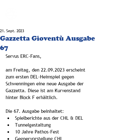
BLOG-F.DE
21. Sept. 2023
Gazzetta Gioventù Ausgabe
67
Servus ERC-Fans,
am Freitag, den 22.09.2023 erscheint 
zum ersten DEL-Heimspiel gegen 
Schwenningen eine neue Ausgabe der 
Gazzetta. Diese ist am Kurvenstand 
hinter Block F erhältlich.
Die 67. Ausgabe beinhaltet:
Spielberichte aus der CHL & DEL 
Tunnelgestaltung
10 Jahre Pathos-Fest
Gegnervorstellung CHL