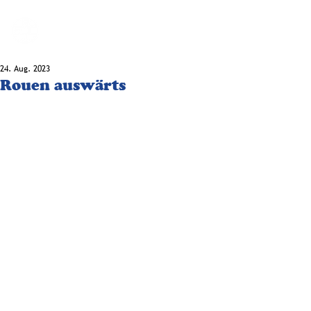
BLOG-F.DE
24. Aug. 2023
Rouen auswärts