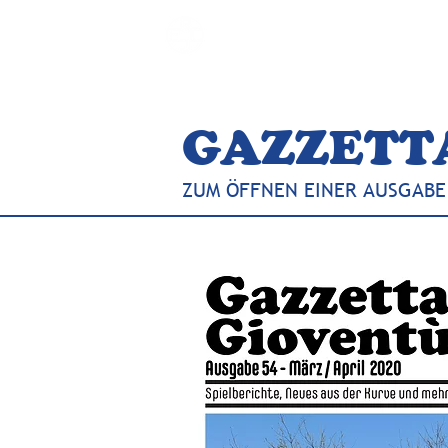
BLOG-F.DE
GAZZETT
ZUM ÖFFNEN EINER AUSGABE