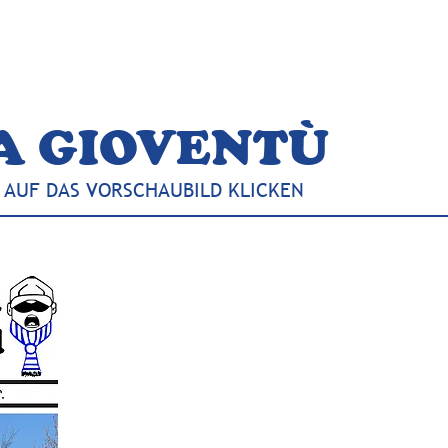
NEUIGKEITEN
GAZZETTA
FÖRDERKR
A GIOVENTÙ
 AUF DAS VORSCHAUBILD KLICKEN
AUSGABE #54