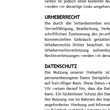
Seiten ist jedoch ohne konkrete A
werden wir derartige Links umgehen
URHEBERRECHT
Die durch die Seitenbetreiber er
Vervielfältigung, Bearbeitung, Ve
schriftlichen Zustimmung des jeweil
kommerziellen Gebrauch gestatte
Urheberrechte Dritter beachtet. I
Urheberrechtsverletzung aufme
Rechtsverletzungen werden wir dera
DATENSCHUTZ
Die Nutzung unserer Webseite is
personenbezogene Daten (beispielsw
auf freiwilliger Basis. Diese Daten
Wir weisen darauf hin, dass die Da
kann. Ein lückenloser Schutz der Dat
Der Nutzung von im Rahmen der Impre
angeforderter Werbung und Informati