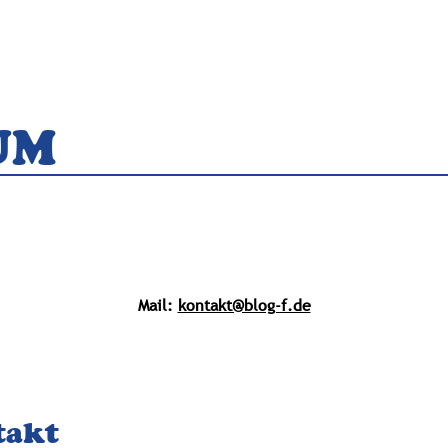
NEUIGKEITEN
GAZZETTA
FÖRDERKR
UM
Mail:
kontakt@blog-f.de
takt