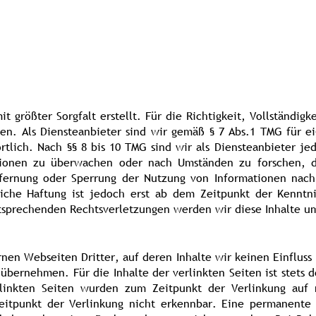
t größter Sorgfalt erstellt. Für die Richtigkeit, Vollständigk
. Als Diensteanbieter sind wir gemäß § 7 Abs.1 TMG für ei
lich. Nach §§ 8 bis 10 TMG sind wir als Diensteanbieter jed
ionen zu überwachen oder nach Umständen zu forschen, di
tfernung oder Sperrung der Nutzung von Informationen nac
liche Haftung ist jedoch erst ab dem Zeitpunkt der Kenntni
tsprechenden Rechtsverletzungen werden wir diese Inhalte u
rnen Webseiten Dritter, auf deren Inhalte wir keinen Einfluss
bernehmen. Für die Inhalte der verlinkten Seiten ist stets d
rlinkten Seiten wurden zum Zeitpunkt der Verlinkung auf 
itpunkt der Verlinkung nicht erkennbar. Eine permanente i