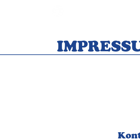
BLOG-F.DE
IMPRESS
Kon