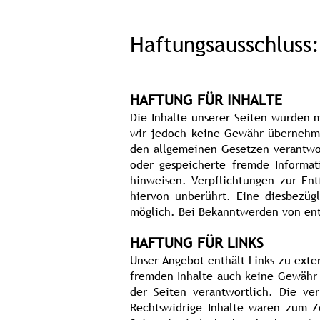
Haftungsausschluss:
HAFTUNG FÜR INHALTE
Die Inhalte unserer Seiten wurden mi
wir jedoch keine Gewähr übernehmen
den allgemeinen Gesetzen verantwort
oder gespeicherte fremde Informat
hinweisen. Verpflichtungen zur En
hiervon unberührt. Eine diesbezüg
möglich. Bei Bekanntwerden von en
HAFTUNG FÜR LINKS
Unser Angebot enthält Links zu exte
fremden Inhalte auch keine Gewähr ü
der Seiten verantwortlich. Die ve
Rechtswidrige Inhalte waren zum Ze