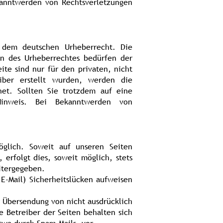
kanntwerden von Rechtsverletzungen
n dem deutschen Urheberrecht. Die
en des Urheberrechtes bedürfen der
ite sind nur für den privaten, nicht
iber erstellt wurden, werden die
net. Sollten Sie trotzdem auf eine
Hinweis. Bei Bekanntwerden von
glich. Soweit auf unseren Seiten
erfolgt dies, soweit möglich, stets
eitergegeben.
E-Mail) Sicherheitslücken aufweisen
r Übersendung von nicht ausdrücklich
e Betreiber der Seiten behalten sich