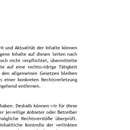
eit und Aktualität der Inhalte können
gene Inhalte auf diesen Seiten nach
och nicht verpflichtet, übermittelte
e auf eine rechtswidrige Tätigkeit
h den allgemeinen Gesetzen bleiben
s einer konkreten Rechtsverletzung
mgehend entfernen.
 haben. Deshalb können wir für diese
er jeweilige Anbieter oder Betreiber
mögliche Rechtsverstöße überprüft.
nhaltliche Kontrolle der verlinkten