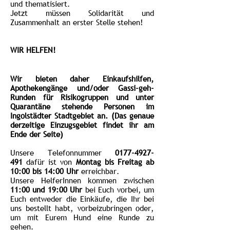
und thematisiert.
Jetzt müssen Solidarität und
Zusammenhalt an erster Stelle stehen!
WIR HELFEN!
Wir bieten daher Einkaufshilfen,
Apothekengänge und/oder Gassi-geh-
Runden für Risikogruppen und unter
Quarantäne stehende Personen im
Ingolstädter Stadtgebiet an. (Das genaue
derzeitige Einzugsgebiet findet ihr am
Ende der Seite)
Unsere Telefonnummer
0177-4927-
491
dafür ist von
Montag bis Freitag ab
10:00 bis 14:00 Uhr
erreichbar.
Unsere HelferInnen kommen zwischen
11:00 und 19:00 Uhr
bei Euch vorbei, um
Euch entweder die Einkäufe, die Ihr bei
uns bestellt habt, vorbeizubringen oder,
um mit Eurem Hund eine Runde zu
gehen.