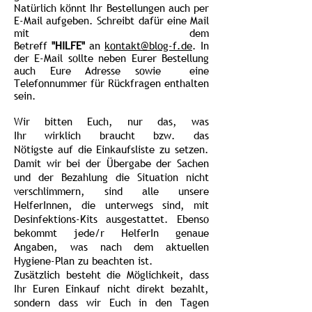
Natürlich könnt Ihr Bestellungen auch per
E-Mail aufgeben. Schreibt dafür eine Mail
mit dem
Betreff
"HILFE"
an
kontakt@blog-f.de
. In
der E-Mail sollte neben Eurer Bestellung
auch Eure Adresse sowie eine
Telefonnummer für Rückfragen enthalten
sein.
Wir bitten Euch, nur das, was
Ihr wirklich braucht bzw. das
Nötigste auf die Einkaufsliste zu setzen.
Damit wir bei der Übergabe der Sachen
und der Bezahlung die Situation nicht
verschlimmern, sind alle unsere
HelferInnen, die unterwegs sind, mit
Desinfektions-Kits ausgestattet. Ebenso
bekommt jede/r HelferIn genaue
Angaben, was nach dem aktuellen
Hygiene-Plan zu beachten ist.
Zusätzlich besteht die Möglichkeit, dass
Ihr Euren Einkauf nicht direkt bezahlt,
sondern dass wir Euch in den Tagen