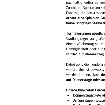
nachhaltig weiter zu ver
Zuschauer-Sportarten se
Fans ist, die den Anspru
erneut eine Spielplan-Ge
keine unnötigen Steine 
Terminierungen abseits 
Stadiongänger vor große 
einem Wochentag selten e
Unmöglichkeit oder nur 
wurden auf diesem Weg i
Dabei geht die Tendenz s
wollen. Uns ist bewusst
werden können. 
Aber de
auf Donnerstage oder an
Unsere konkreten Forder
Donnerstagsspiele a
An Sonntagen letzte