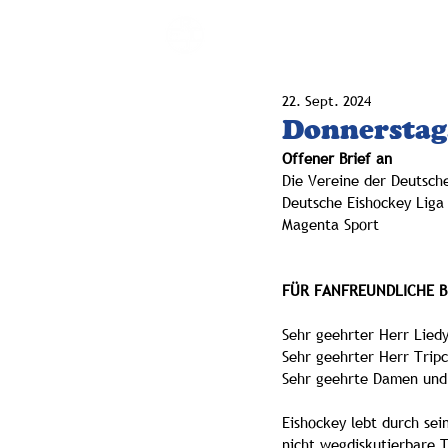
BLOG-F.DE
22. Sept. 2024
Donnerstags
Offener Brief an
Die Vereine der Deutsch
Deutsche Eishockey Liga
Magenta Sport
FÜR FANFREUNDLICHE B
Sehr geehrter Herr Lied
Sehr geehrter Herr Trip
Sehr geehrte Damen und
Eishockey lebt durch sei
nicht wegdiskutierbare 