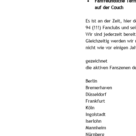
Fanfreundliche Term
auf der Couch
Es ist an der Zeit, hier
94 (!!!) Fanclubs und s
Wir sind jederzeit berei
Gleichzeitig werden wir 
nicht wie vor einigen Ja
gezeichnet
die aktiven Fanszenen d
Berlin
Bremerhaven
Düsseldorf
Frankfurt
Köln
Ingolstadt
Iserlohn
Mannheim
Nürnberg